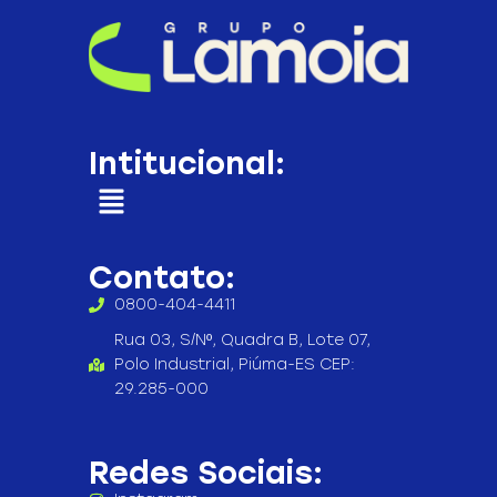
Intitucional:
Contato:
0800-404-4411
Rua 03, S/Nº, Quadra B, Lote 07,
Polo Industrial, Piúma-ES CEP:
29.285-000
Redes Sociais: