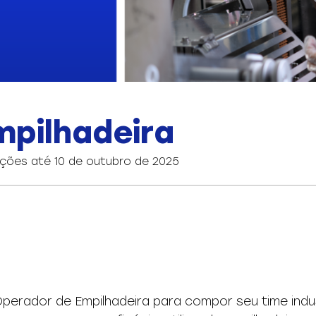
pilhadeira
ições até 10 de outubro de 2025
rador de Empilhadeira para compor seu time industr