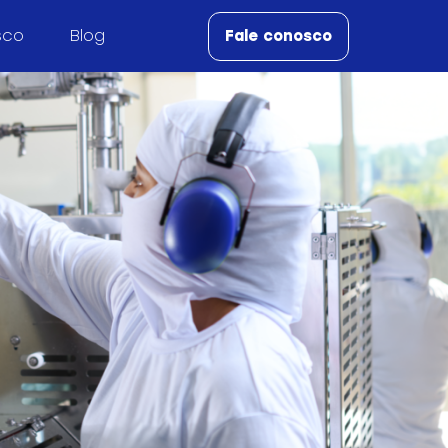
sco
Blog
Fale conosco