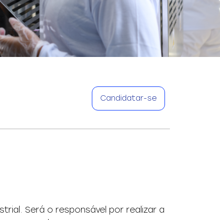
Candidatar-se
ial. Será o responsável por realizar a