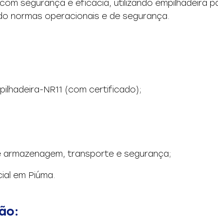
com segurança e eficácia, utilizando empilhadeira
do normas operacionais e de segurança.
ilhadeira-NR11 (com certificado);
 armazenagem, transporte e segurança;
cial em Piúma.
ão: