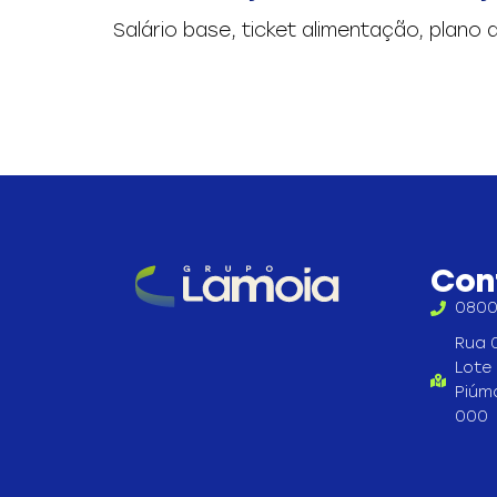
Salário base, ticket alimentação, plano
Con
0800
Rua 0
Lote 
Piúm
000