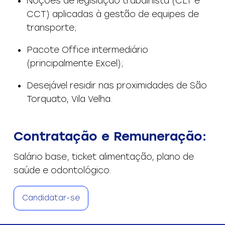
Noções de legislação trabalhista (CLT e
CCT) aplicadas à gestão de equipes de
transporte;
Pacote Office intermediário
(principalmente Excel);
Desejável residir nas proximidades de São
Torquato, Vila Velha.
Contratação e Remuneração:
Salário base, ticket alimentação, plano de
saúde e odontológico.
Candidatar-se