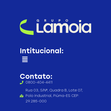
Intitucional:
Contato:
0800-404-4411
Rua 03, S/Nº, Quadra B, Lote 07,
Polo Industrial, Piúma-ES CEP:
29.285-000