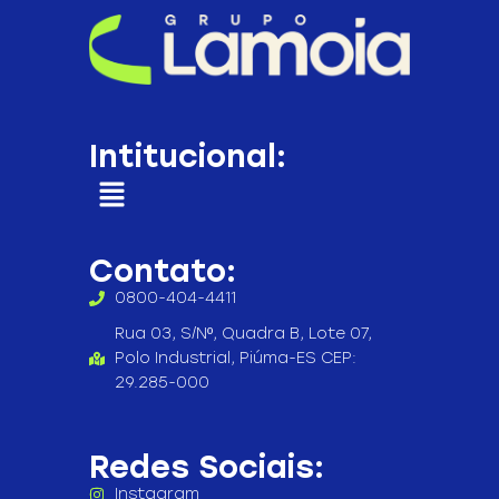
Intitucional:
Contato:
0800-404-4411
Rua 03, S/Nº, Quadra B, Lote 07,
Polo Industrial, Piúma-ES CEP:
29.285-000
Redes Sociais:
Instagram