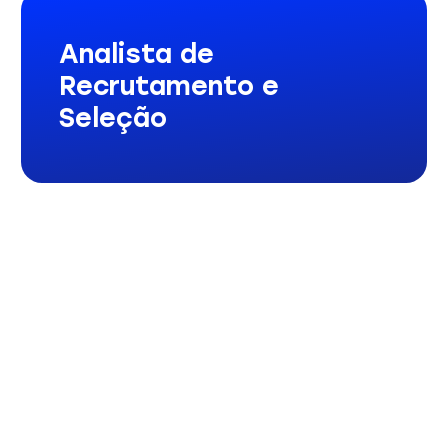
Analista de
Recrutamento e
Seleção
Motorista de
Entrega
(Piúma-ES)