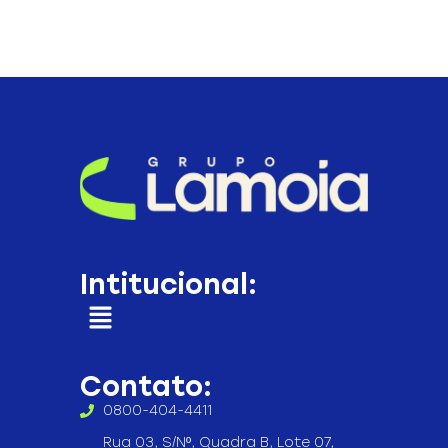
Intitucional:
Contato:
0800-404-4411
Rua 03, S/Nº, Quadra B, Lote 07,